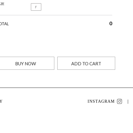
IZE
F
0
OTAL
BUY NOW
ADD TO CART
Y
INSTAGRAM
｜