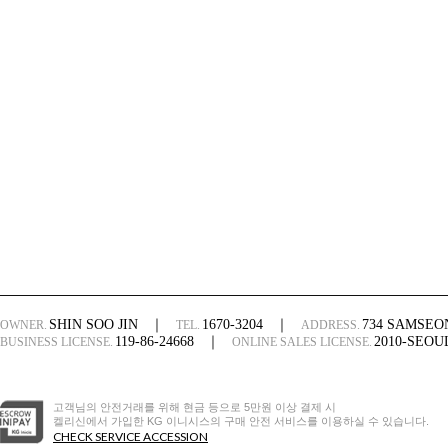
SHIN SOO JIN
｜
1670-3204
｜
734 SAMSE
OWNER.
TEL.
ADDRESS.
119-86-24668
｜
2010-SEO
BUSINESS LICENSE.
ONLINE SALES LICENSE.
고객님의 안전거래를 위해 현금 등으로 5만원 이상 결제 시
켈리신에서 가입한 KG 이니시스의 구매 안전 서비스를 이용하실 수 있습니다.
CHECK SERVICE ACCESSION