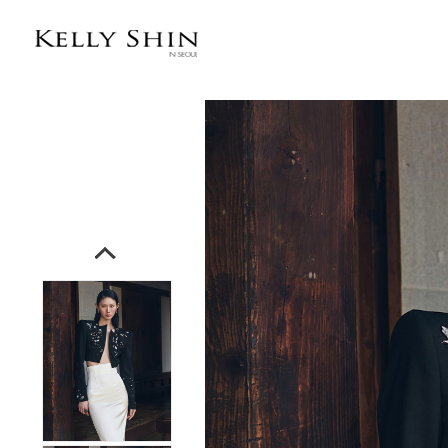
전체상품목록 바로가기
본문 바로가기