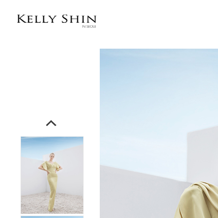
전체상품목록 바로가기
본문 바로가기