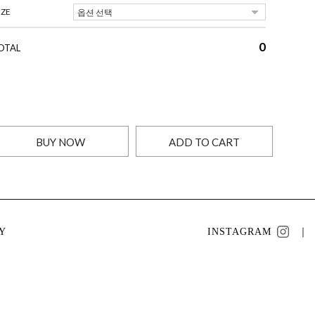
IZE
0
OTAL
BUY NOW
ADD TO CART
Y
INSTAGRAM
｜