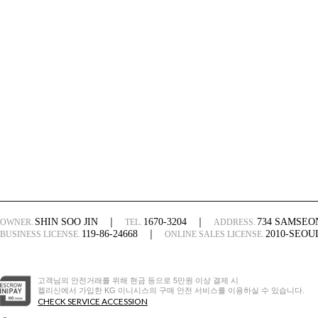
SHIN SOO JIN
｜
1670-3204
｜
734 SAMSE
OWNER.
TEL.
ADDRESS.
119-86-24668
｜
2010-SEO
BUSINESS LICENSE.
ONLINE SALES LICENSE.
고객님의 안전거래를 위해 현금 등으로 5만원 이상 결제 시
켈리신에서 가입한 KG 이니시스의 구매 안전 서비스를 이용하실 수 있습니다.
CHECK SERVICE ACCESSION