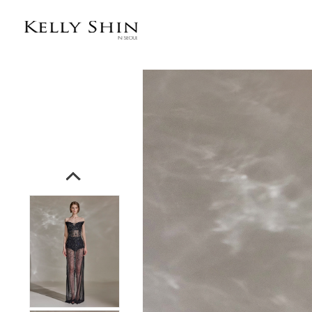
전체상품목록 바로가기
본문 바로가기