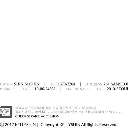
SHIN SOO JIN
｜
1670-3204
｜
734 SAMSE
OWNER.
TEL.
ADDRESS.
119-86-24668
｜
2010-SEO
BUSINESS LICENSE.
ONLINE SALES LICENSE.
고객님의 안전거래를 위해 현금 등으로 5만원 이상 결제 시
켈리신에서 가입한 KG 이니시스의 구매 안전 서비스를 이용하실 수 있습니다.
CHECK SERVICE ACCESSION
ⓒ 2017 KELLYSHIN
｜
Copyright KELLYSHIN All Rights Reserved.